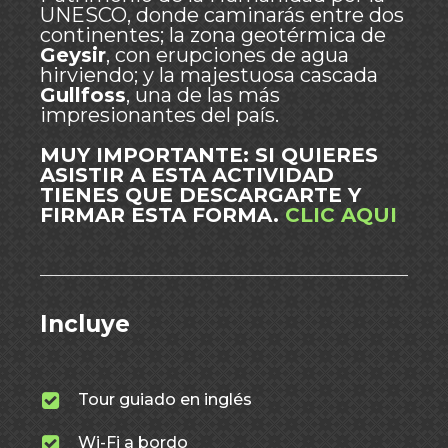
UNESCO, donde caminarás entre dos
continentes; la zona geotérmica de
Geysir
, con erupciones de agua
hirviendo; y la majestuosa cascada
Gullfoss
, una de las más
impresionantes del país.
MUY IMPORTANTE: SI QUIERES
ASISTIR A ESTA ACTIVIDAD
TIENES QUE DESCARGARTE Y
FIRMAR ESTA FORMA.
CLIC AQUI
Incluye
Tour guiado en inglés
Wi-Fi a bordo