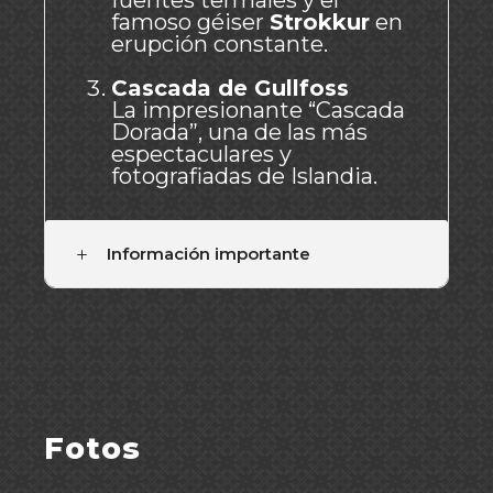
fuentes termales y el
famoso géiser
Strokkur
en
erupción constante.
Cascada de Gullfoss
La impresionante “Cascada
Dorada”, una de las más
espectaculares y
fotografiadas de Islandia.
Información importante
Fotos