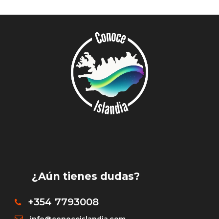
¿Aún tienes dudas?
+354 7793008
info@conoceislandia.com