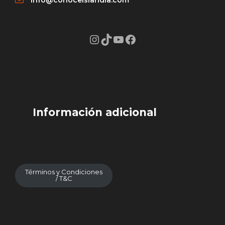
Instagram
TikTok
YouTube
Facebook
Información adicional
Términos y Condiciones
/ T&C