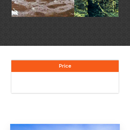
Price
Related Tours