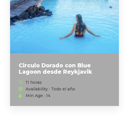
Circulo Dorado con Blue
Lagoon desde Reykjavik
11 horas
Availability : Todo el año
Min Age : 14