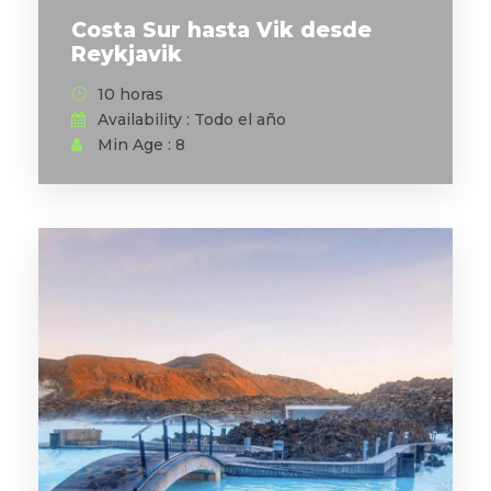
Costa Sur hasta Vik desde
Reykjavik
10 horas
Availability : Todo el año
Min Age : 8