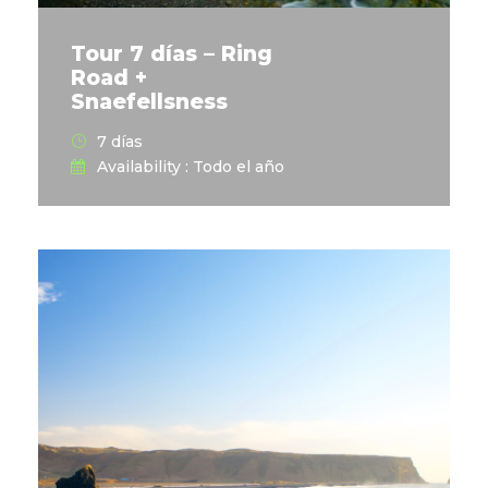
Tour 7 días – Ring
Road +
Snaefellsness
7 días
Availability : Todo el año