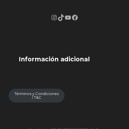
Instagram
TikTok
YouTube
Facebook
Información adicional
Términos y Condiciones
/ T&C