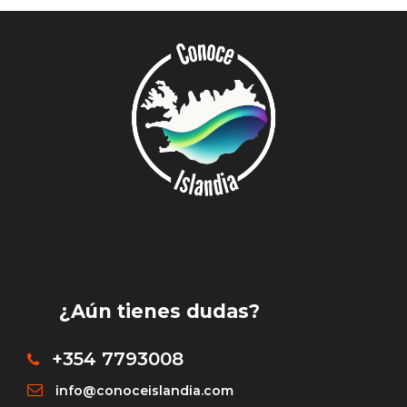
¿Aún tienes dudas?
+354 7793008
info@conoceislandia.com