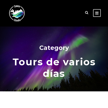
Category
Tours de varios
días