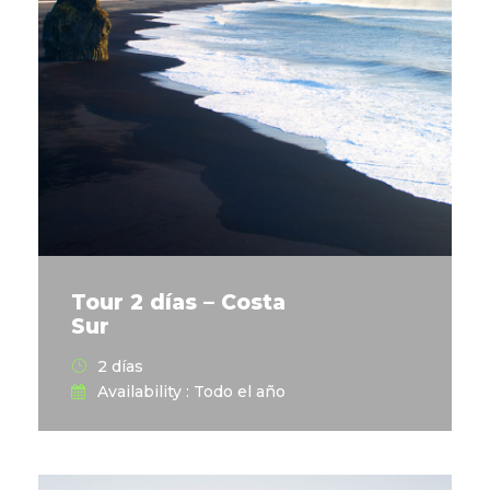
Tour 2 días – Costa
Sur
2 días
Availability : Todo el año